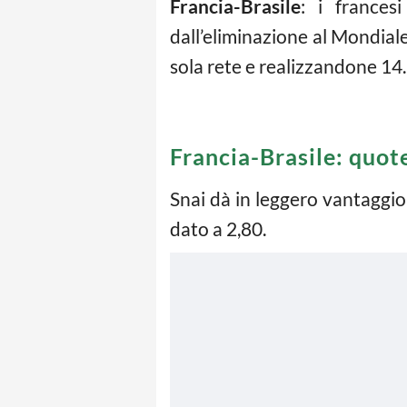
Francia-Brasile
: i frances
dall’eliminazione al Mondial
sola rete e realizzandone 14.
Francia-Brasile: quot
Snai dà in leggero vantaggio 
dato a 2,80.