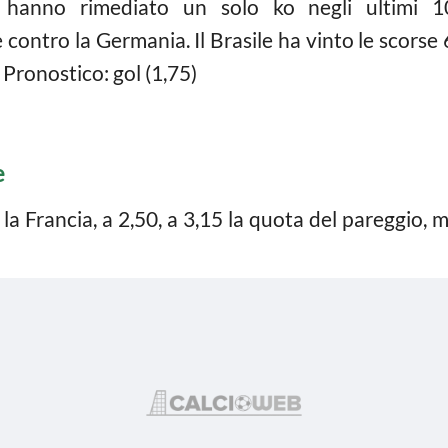
i hanno rimediato un solo ko negli ultimi 
e contro la Germania. Il Brasile ha vinto le scors
 Pronostico: gol (1,75)
e
la Francia, a 2,50, a 3,15 la quota del pareggio, 