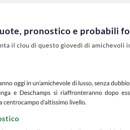
quote, pronostico e probabili f
ta il clou di questo giovedì di amichevoli 
ranno oggi in un’amichevole di lusso, senza dubbio 
Dunga e Deschamps si riaffronteranno dopo esse
 a centrocampo d’altissimo livello.
ostico