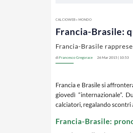
CALCIOWEB
»
MONDO
Francia-Brasile: 
Francia-Brasile rappresen
di
Francesco Gregorace
26 Mar 2015 | 10:53
Francia e Brasile si affronte
giovedì “internazionale”. 
calciatori, regalando scontri
Francia-Brasile: pron