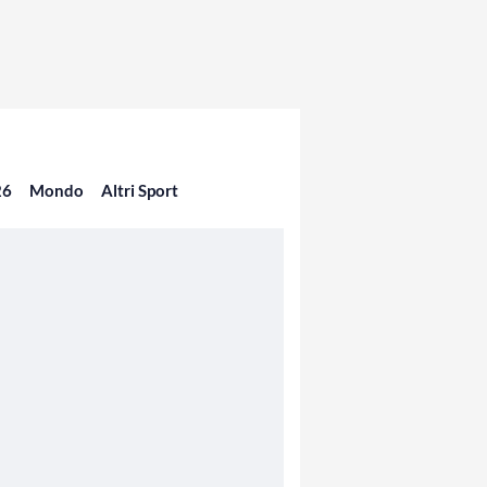
26
Mondo
Altri Sport