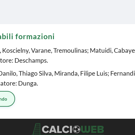
abili formazioni
a, Koscielny, Varane, Tremoulinas; Matuidi, Cabaye
tore: Deschamps.
anilo, Thiago Silva, Miranda, Filipe Luis; Fernandi
natore: Dunga.
ndo