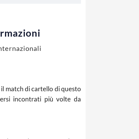
ormazioni
internazionali
il match di cartello di questo
rsi incontrati più volte da