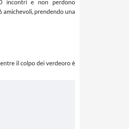
10 incontri e non perdono
e 6 amichevoli, prendendo una
mentre il colpo dei verdeoro è