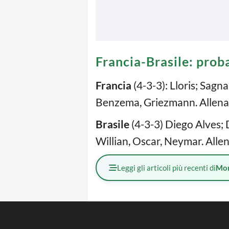
Francia-Brasile: prob
Francia
(4-3-3): Lloris; Sagn
Benzema, Griezmann. Allena
Brasile
(4-3-3) Diego Alves; D
Willian, Oscar, Neymar. Alle
Leggi gli articoli più recenti di
Mo