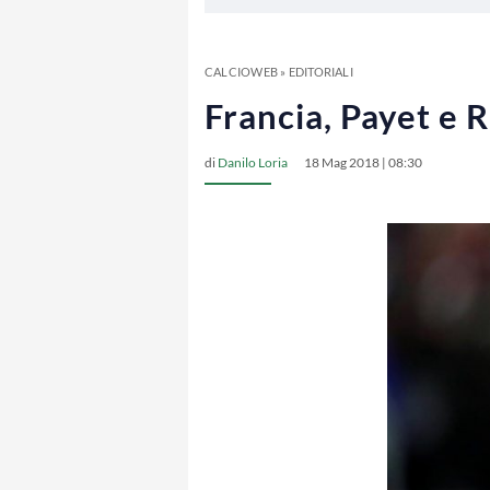
CALCIOWEB
»
EDITORIALI
Francia, Payet e R
di
Danilo Loria
18 Mag 2018 | 08:30