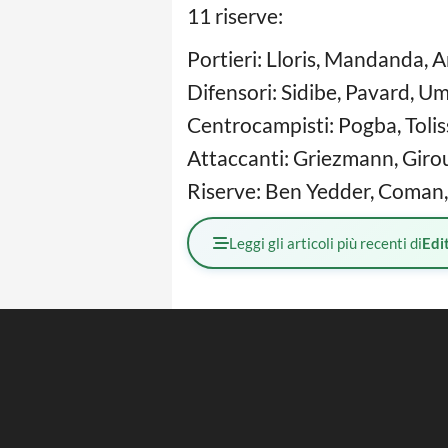
11 riserve:
Portieri: Lloris, Mandanda, A
Difensori: Sidibe, Pavard, 
Centrocampisti: Pogba, Tolis
Attaccanti: Griezmann, Giro
Riserve: Ben Yedder, Coman, 
Leggi gli articoli più recenti di
Edit