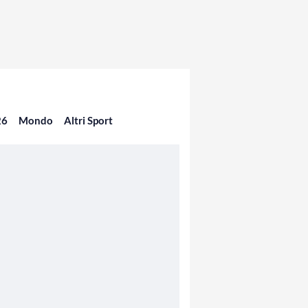
26
Mondo
Altri Sport