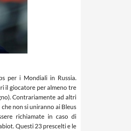
s per i Mondiali in Russia.
ori il giocatore per almeno tre
gno). Contrariamente ad altri
e che non si uniranno ai Bleus
sere richiamate in caso di
abiot. Questi 23 prescelti e le