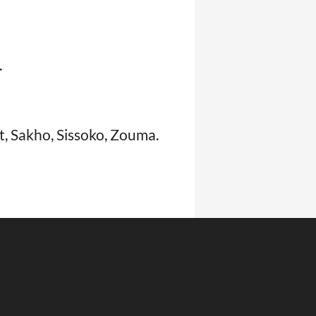
.
t, Sakho, Sissoko, Zouma.