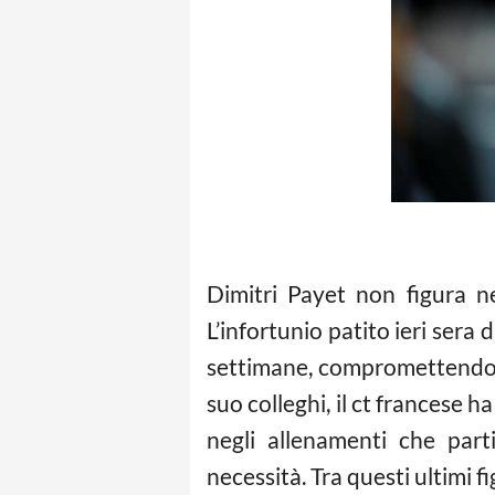
Dimitri Payet non figura n
L’infortunio patito ieri sera 
settimane, compromettendo la
suo colleghi, il ct francese 
negli allenamenti che par
necessità. Tra questi ultimi f