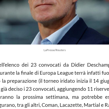
LaPresse/Reuters
ell’elenco dei 23 convocati da Didier Deschamp
durante la finale di Europa League terrà infatti fu
 preparazione (il torneo iridato inizia il 14 giu
ha già deciso i 23 convocati, aggiungendo 11 riserv
tiranno la prossima settimana, ma potrebbe es
igurano, tra gli altri, Coman, Lacazette, Martial e R