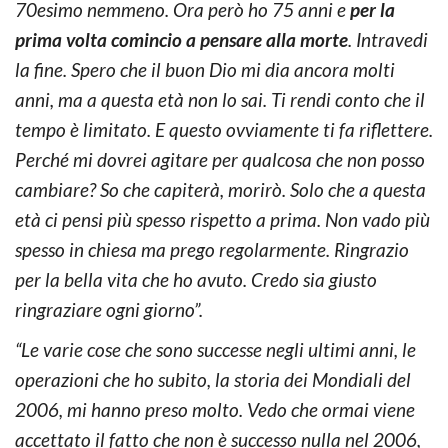
70esimo nemmeno. Ora però ho 75 anni e
per la
prima volta comincio a pensare alla morte
. Intravedi
la fine. Spero che il buon Dio mi dia ancora molti
anni, ma a questa età non lo sai. Ti rendi conto che il
tempo è limitato. E questo ovviamente ti fa riflettere.
Perché mi dovrei agitare per qualcosa che non posso
cambiare? So che capiterà, morirò. Solo che a questa
età ci pensi più spesso rispetto a prima. Non vado più
spesso in chiesa ma prego regolarmente. Ringrazio
per la bella vita che ho avuto. Credo sia giusto
ringraziare ogni giorno”.
“Le varie cose che sono successe negli ultimi anni, le
operazioni che ho subito, la storia dei Mondiali del
2006, mi hanno preso molto. Vedo che ormai viene
accettato il fatto che non è successo nulla nel 2006,