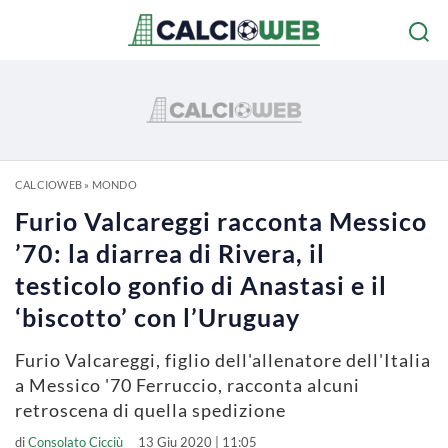
CALCIOWEB
»
MONDO
Furio Valcareggi racconta Messico
’70: la diarrea di Rivera, il
testicolo gonfio di Anastasi e il
‘biscotto’ con l’Uruguay
Furio Valcareggi, figlio dell'allenatore dell'Italia
a Messico '70 Ferruccio, racconta alcuni
retroscena di quella spedizione
di
Consolato Cicciù
13 Giu 2020 | 11:05