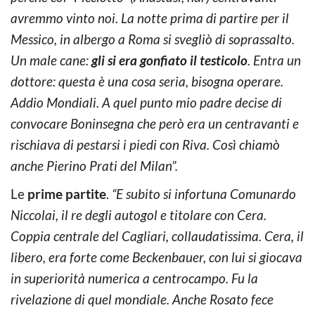
avremmo vinto noi. La notte prima di partire per il
Messico, in albergo a Roma si svegliò di soprassalto.
Un male cane:
gli si era gonfiato il testicolo
. Entra un
dottore: questa è una cosa seria, bisogna operare.
Addio Mondiali. A quel punto mio padre decise di
convocare Boninsegna che però era un centravanti e
rischiava di pestarsi i piedi con Riva. Così chiamò
anche Pierino Prati del Milan”.
Le
prime partite
.
“E subito si infortuna Comunardo
Niccolai, il re degli autogol e titolare con Cera.
Coppia centrale del Cagliari, collaudatissima. Cera, il
libero, era forte come Beckenbauer, con lui si giocava
in superiorità numerica a centrocampo. Fu la
rivelazione di quel mondiale. Anche Rosato fece