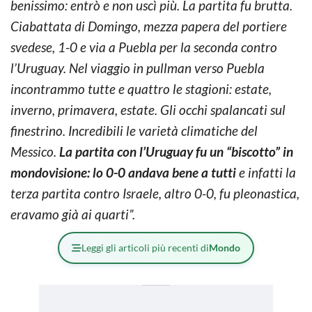
benissimo: entrò e non uscì più. La partita fu brutta.
Ciabattata di Domingo, mezza papera del portiere
svedese, 1-0 e via a Puebla per la seconda contro
l’Uruguay. Nel viaggio in pullman verso Puebla
incontrammo tutte e quattro le stagioni: estate,
inverno, primavera, estate. Gli occhi spalancati sul
finestrino. Incredibili le varietà climatiche del
Messico.
La partita con l’Uruguay fu un “biscotto” in
mondovisione: lo 0-0 andava bene a tutti
e infatti la
terza partita contro Israele, altro 0-0, fu pleonastica,
eravamo già ai quarti”.
Leggi gli articoli più recenti di
Mondo