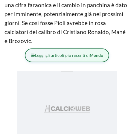
una cifra faraonica e il cambio in panchina è dato
per imminente, potenzialmente già nei prossimi
giorni. Se così fosse Pioli avrebbe in rosa
calciatori del calibro di Cristiano Ronaldo, Mané
e Brozovic.
Leggi gli articoli più recenti di
Mondo