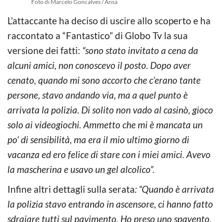
Foto di Marcelo Goncalves / Ansa
L’attaccante ha deciso di uscire allo scoperto e ha
raccontato a “Fantastico” di Globo Tv la sua
versione dei fatti:
“sono stato invitato a cena da
alcuni amici, non conoscevo il posto. Dopo aver
cenato, quando mi sono accorto che c’erano tante
persone, stavo andando via, ma a quel punto è
arrivata la polizia. Di solito non vado al casinò, gioco
solo ai videogiochi. Ammetto che mi è mancata un
po’ di sensibilità, ma era il mio ultimo giorno di
vacanza ed ero felice di stare con i miei amici. Avevo
la mascherina e usavo un gel alcolico”.
Infine altri dettagli sulla serata
: “Quando è arrivata
la polizia stavo entrando in ascensore, ci hanno fatto
sdraiare tutti sul pavimento. Ho preso uno spavento.