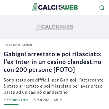
CALCIOWEB
»
MONDO
Gabigol arrestato e poi rilasciato:
l’ex Inter in un casinò clandestino
con 200 persone [FOTO]
Sono state ore difficili per Gabigol, l'attaccante
è stato arrestato e poi rilasciato per aver preso
parte ad un casinò clandestino
di
Stefano Vitetta
15 Mar 2021 | 13:19