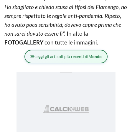
Ho sbagliato e chiedo scusa ai tifosi del Flamengo, ho
sempre rispettato le regole anti-pandemia. Ripeto,
ho avuto poca sensibilità; dovevo capire prima che
non sarei dovuto essere lì”.
In alto la
FOTOGALLERY
con tutte le immagini.
Leggi gli articoli più recenti di
Mondo