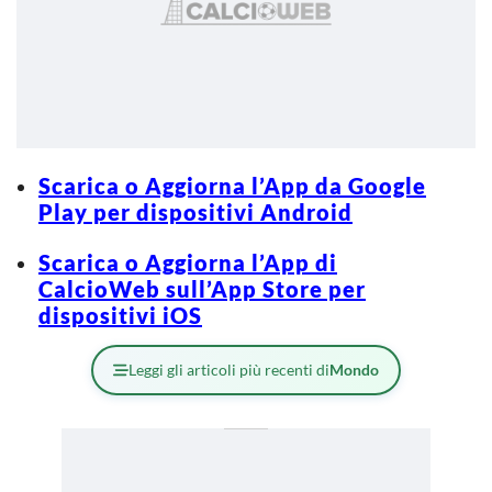
Scarica o Aggiorna l’App da Google
Play per dispositivi Android
Scarica o Aggiorna l’App di
CalcioWeb sull’App Store per
dispositivi iOS
Leggi gli articoli più recenti di
Mondo