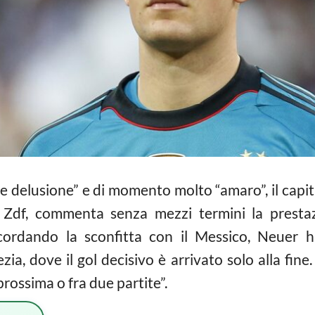
de delusione” e di momento molto “amaro”, il capi
 Zdf, commenta senza mezzi termini la presta
icordando la sconfitta con il Messico, Neuer 
ia, dove il gol decisivo è arrivato solo alla fine
rossima o fra due partite”.