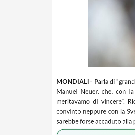
MONDIALI
– Parla di “gran
Manuel Neuer, che, con la
meritavamo di vincere”. R
convinto neppure con la Svez
sarebbe forse accaduto alla p