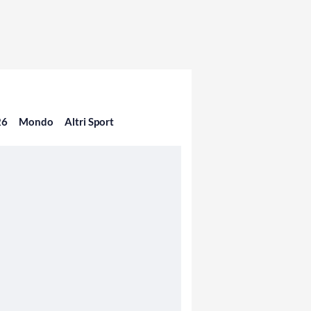
26
Mondo
Altri Sport