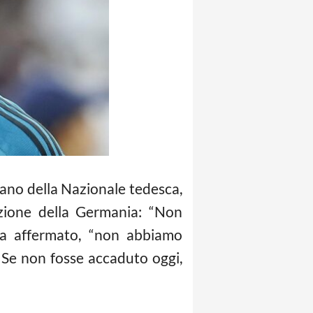
tano della Nazionale tedesca,
zione della Germania: “Non
ha affermato, “non abbiamo
. Se non fosse accaduto oggi,