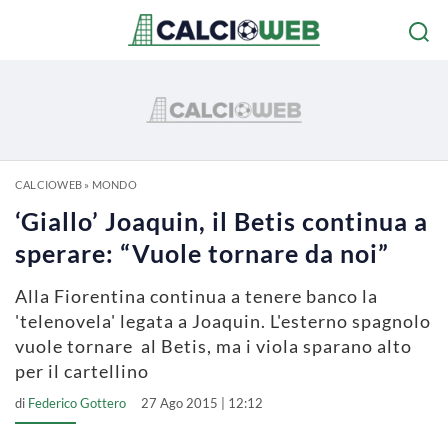
CALCIOWEB
»
MONDO
‘Giallo’ Joaquin, il Betis continua a
sperare: “Vuole tornare da noi”
Alla Fiorentina continua a tenere banco la
'telenovela' legata a Joaquin. L'esterno spagnolo
vuole tornare al Betis, ma i viola sparano alto
per il cartellino
di
Federico Gottero
27 Ago 2015 | 12:12