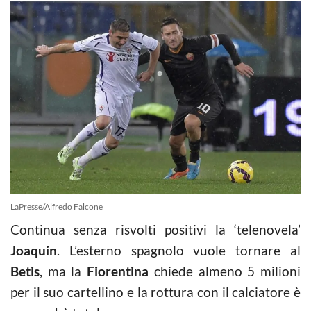
LaPresse/Alfredo Falcone
Continua senza risvolti positivi la ‘telenovela’
Joaquin
. L’esterno spagnolo vuole tornare al
Betis
, ma la
Fiorentina
chiede almeno 5 milioni
per il suo cartellino e la rottura con il calciatore è