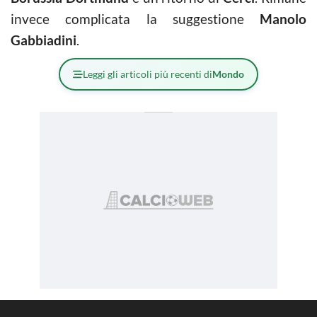
invece complicata la suggestione
Manolo
Gabbiadini
.
Leggi gli articoli più recenti di
Mondo