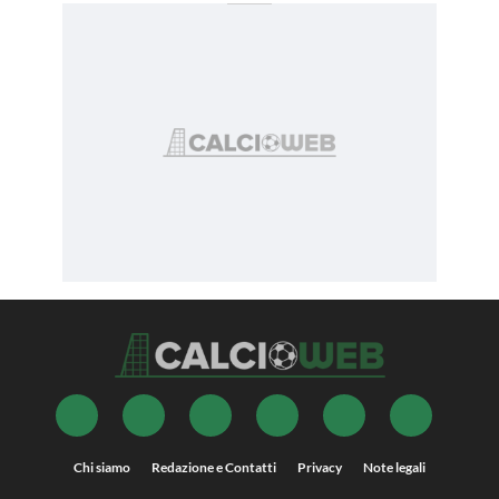
Chi siamo
Redazione e Contatti
Privacy
Note legali