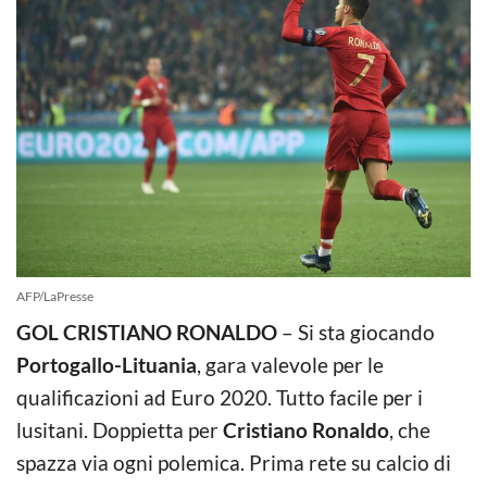
AFP/LaPresse
GOL CRISTIANO RONALDO
– Si sta giocando
Portogallo-Lituania
, gara valevole per le
qualificazioni ad Euro 2020. Tutto facile per i
lusitani. Doppietta per
Cristiano Ronaldo
, che
spazza via ogni polemica. Prima rete su calcio di