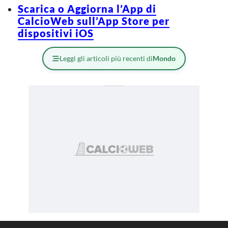
Scarica o Aggiorna l’App di
CalcioWeb sull’App Store per
dispositivi iOS
Leggi gli articoli più recenti di
Mondo