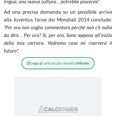
lingua, una nuova cultura… potrebbe piacermi
“.
Ad una precisa domanda su un possibile arrivo
alla Juventus l’eroe dei Mondiali 2014 conclude:
“Per ora non voglio commentare perchè non c’è nulla
da dire… Per ora? Sì, per ora. Sono appena all’inizio
della mia carriera. Vedremo cosa mi riserverà il
futuro”.
Leggi gli articoli più recenti di
Mondo