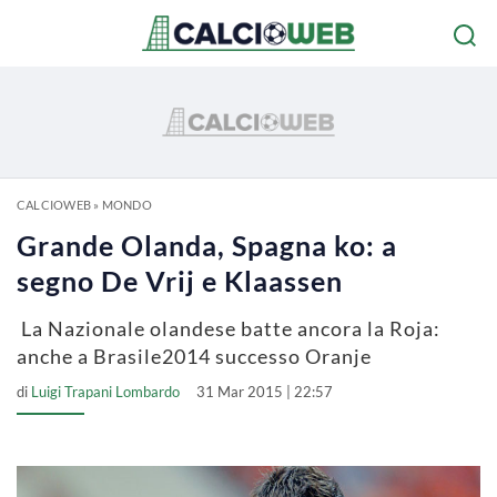
CALCIOWEB
»
MONDO
Grande Olanda, Spagna ko: a
segno De Vrij e Klaassen
La Nazionale olandese batte ancora la Roja:
anche a Brasile2014 successo Oranje
di
Luigi Trapani Lombardo
31 Mar 2015 | 22:57