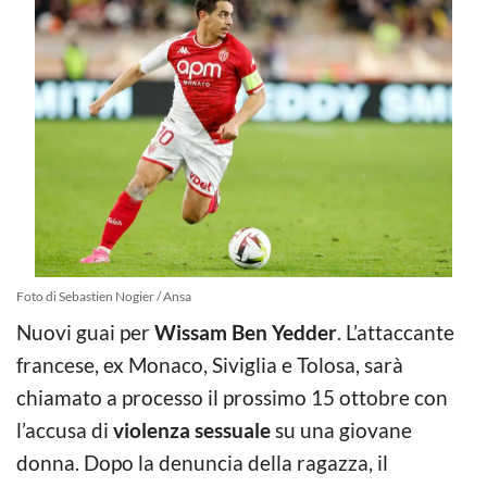
Foto di Sebastien Nogier / Ansa
Nuovi guai per
Wissam Ben Yedder
. L’attaccante
francese, ex Monaco, Siviglia e Tolosa, sarà
chiamato a processo il prossimo 15 ottobre con
l’accusa di
violenza sessuale
su una giovane
donna. Dopo la denuncia della ragazza, il