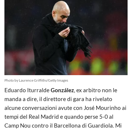
Photo by Laurence Griffiths/Getty Images
Eduardo Iturralde
González
, ex arbitro non le
manda a dire, il direttore di gara ha rivelato
alcune conversazioni avute con José Mourinho ai
tempi del Real Madrid e quando perse 5-0 al
Camp Nou contro il Barcellona di Guardiola. Mi