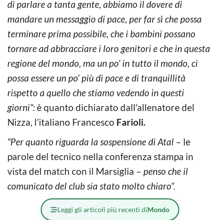
di parlare a tanta gente, abbiamo il dovere di
mandare un messaggio di pace, per far sì che possa
terminare prima possibile, che i bambini possano
tornare ad abbracciare i loro genitori e che in questa
regione del mondo, ma un po’ in tutto il mondo, ci
possa essere un po’ più di pace e di tranquillità
rispetto a quello che stiamo vedendo in questi
giorni”:
è quanto dichiarato dall’allenatore del
Nizza, l’italiano Francesco
Farioli.
“Per quanto riguarda la sospensione di Atal
– le
parole del tecnico nella conferenza stampa in
vista del match con il Marsiglia –
penso che il
comunicato del club sia stato molto chiaro”.
Leggi gli articoli più recenti di
Mondo