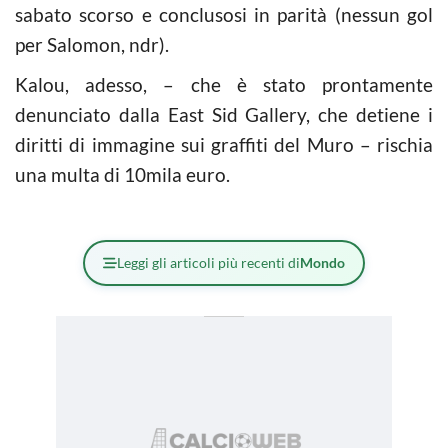
sabato scorso e conclusosi in parità (nessun gol
per Salomon, ndr).
Kalou, adesso, – che è stato prontamente
denunciato dalla East Sid Gallery, che detiene i
diritti di immagine sui graffiti del Muro – rischia
una multa di 10mila euro.
Leggi gli articoli più recenti di
Mondo