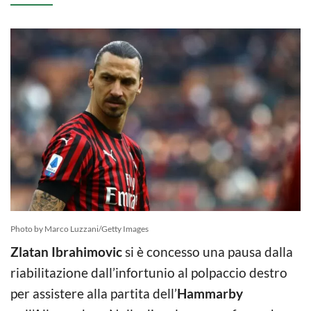
Photo by Marco Luzzani/Getty Images
Zlatan Ibrahimovic
si è concesso una pausa dalla
riabilitazione dall’infortunio al polpaccio destro
per assistere alla partita dell’
Hammarby