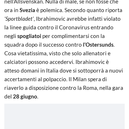
nell’Allsvenskan. Nulla di male, se non fosse che
ora in
Svezia
è polemica. Secondo quanto riporta
‘Sportbladet’
, Ibrahimovic avrebbe infatti violato
la linee guida contro il Coronavirus entrando
negli
spogliatoi
per complimentarsi con la
squadra dopo il successo contro
l’Ostersunds
.
Cosa vietatissima, visto che solo allenatori e
calciatori possono accedervi. Ibrahimovic è
atteso domani in Italia dove si sottoporrà a nuovi
accertamenti al polpaccio. Il Milan spera di
riaverlo a disposizione contro la Roma, nella gara
del
28 giugno
.