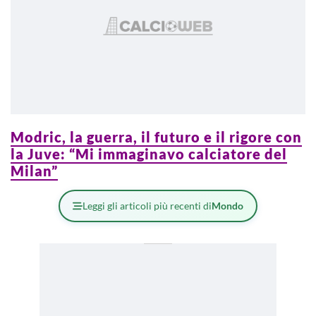
Modric, la guerra, il futuro e il rigore con
la Juve: “Mi immaginavo calciatore del
Milan”
Leggi gli articoli più recenti di
Mondo