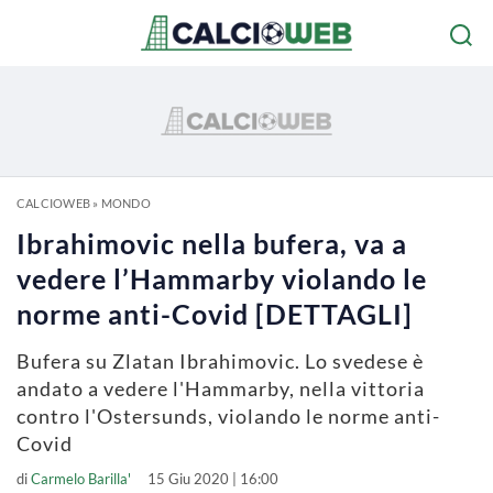
CALCIOWEB
»
MONDO
Ibrahimovic nella bufera, va a
vedere l’Hammarby violando le
norme anti-Covid [DETTAGLI]
Bufera su Zlatan Ibrahimovic. Lo svedese è
andato a vedere l'Hammarby, nella vittoria
contro l'Ostersunds, violando le norme anti-
Covid
di
Carmelo Barilla'
15 Giu 2020 | 16:00