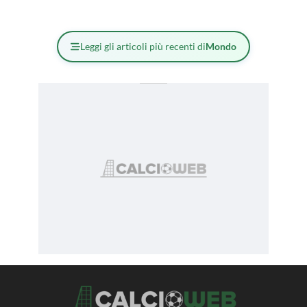
Leggi gli articoli più recenti di
Mondo