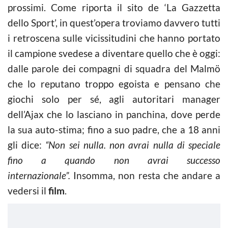
prossimi. Come riporta il sito de ‘La Gazzetta
dello Sport’, in quest’opera troviamo davvero tutti
i retroscena sulle vicissitudini che hanno portato
il campione svedese a diventare quello che è oggi:
dalle parole dei compagni di squadra del Malmö
che lo reputano troppo egoista e pensano che
giochi solo per sé, agli autoritari manager
dell’Ajax che lo lasciano in panchina, dove perde
la sua auto-stima; fino a suo padre, che a 18 anni
gli dice:
“Non sei nulla. non avrai nulla di speciale
fino a quando non avrai successo
internazionale”.
Insomma, non resta che andare a
vedersi il
film
.