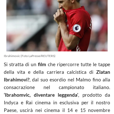
Ibrahimovic (Foto LaPresse/REUTERS)
Si stratta di un
film
che ripercorre tutte le tappe
della vita e della carriera calcistica di
Zlatan
Ibrahimovi?
, dal suo esordio nel Malmo fino alla
consacrazione nel campionato italiano.
‘Ibrahomvic, diventare leggenda’
, prodotto da
Indyca e Rai cinema in esclusiva per il nostro
Paese, uscirà nei cinema il 14 e 15 novembre