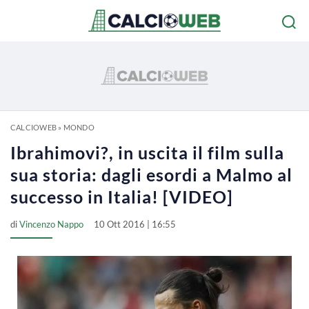
CALCIOWEB
»
MONDO
Ibrahimovi?, in uscita il film sulla
sua storia: dagli esordi a Malmo al
successo in Italia! [VIDEO]
di
Vincenzo Nappo
10 Ott 2016 | 16:55