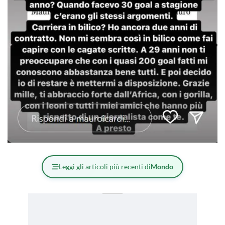
Leggi gli articoli più recenti di
Mondo