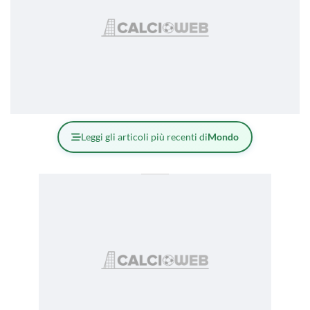
Leggi gli articoli più recenti di
Mondo