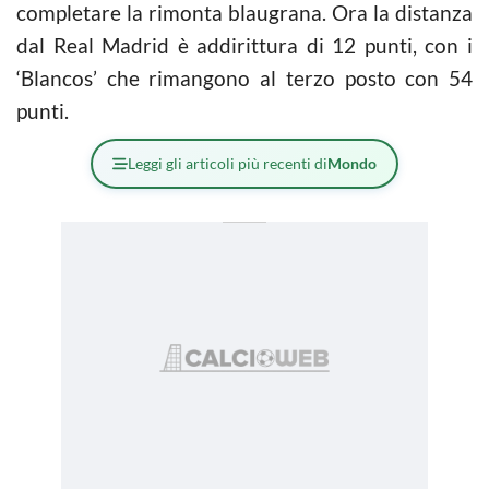
completare la rimonta blaugrana. Ora la distanza
dal Real Madrid è addirittura di 12 punti, con i
‘Blancos’ che rimangono al terzo posto con 54
punti.
Leggi gli articoli più recenti di
Mondo