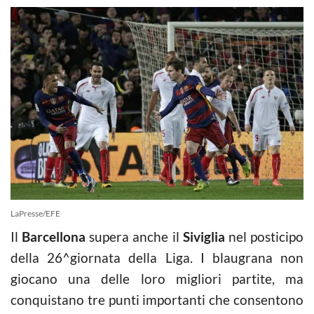
LaPresse/EFE
Il
Barcellona
supera anche il
Siviglia
nel posticipo
della 26^giornata della Liga. I blaugrana non
giocano una delle loro migliori partite, ma
conquistano tre punti importanti che consentono