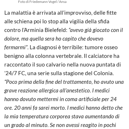
Foto di Friedemann Vogel / Ansa
La malattia è arrivata all’improvviso, delle fitte
alle schiena poi lo stop alla vigilia della sfida
contro l’Arminia Bielefeld:
“avevo già giocato con il
dolore, ma quella sera ho capito che dovevo
fermarmi”
. La diagnosi è terribile: tumore osseo
benigno alla colonna vertebrale. Il calciatore ha
raccontato il suo calvario nella nuova puntata di
’24/7 FC, una serie sulla stagione del Colonia.
“Poco prima della fine del trattamento, ho avuto una
grave reazione allergica all’anestetico. I medici
hanno dovuto mettermi in coma artificiale per 24
ore. 20 anni fa sarei morto. I medici hanno detto che
la mia temperatura corporea stava aumentando di
un grado al minuto. Se non avessi reagito in pochi