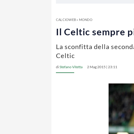
CALCIOWEB
»
MONDO
Il Celtic sempre p
La sconfitta della seconda
Celtic
di
Stefano Vitetta
2 Mag 2015 | 23:11