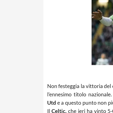
Non festeggia la vittoria de
l’ennesimo titolo nazionale
Utd
e a questo punto non più
Il
Celtic,
che ieri ha vinto 5-