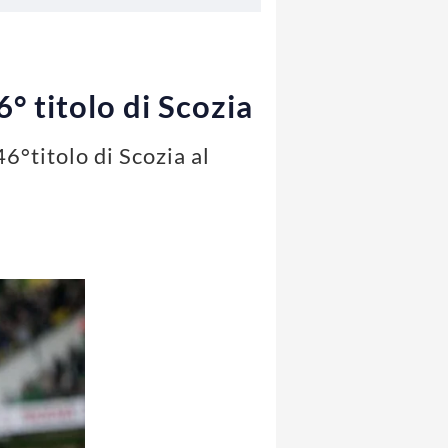
6° titolo di Scozia
46°titolo di Scozia al