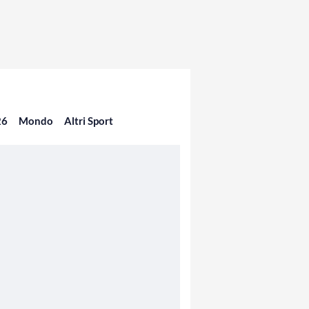
26
Mondo
Altri Sport