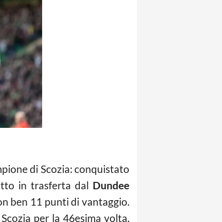
ampione di Scozia: conquistato
itto in trasferta dal
Dundee
on ben 11 punti di vantaggio.
 Scozia per la 46esima volta,