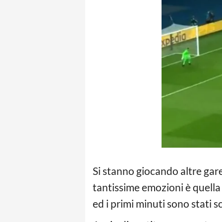
Si stanno giocando altre gare 
tantissime emozioni è quella
ed i primi minuti sono stati s