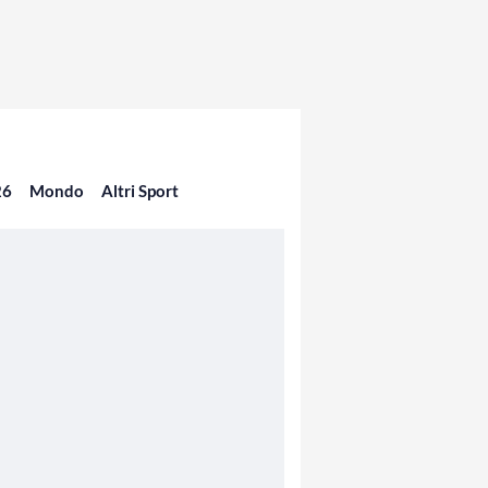
26
Mondo
Altri Sport