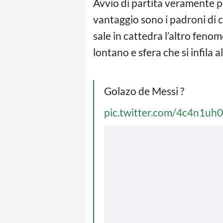
Avvio di partita veramente p
vantaggio sono i padroni di 
sale in cattedra l’altro fenom
lontano e sfera che si infila a
Golazo de Messi ?
pic.twitter.com/4c4n1u