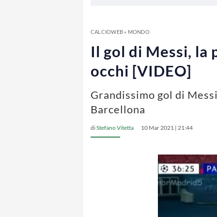
CALCIOWEB
»
MONDO
Il gol di Messi, l
occhi [VIDEO]
Grandissimo gol di Messi 
Barcellona
di
Stefano Vitetta
10 Mar 2021 | 21:44