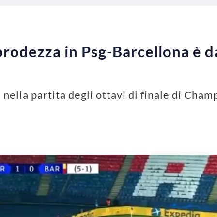
a prodezza in Psg-Barcellona è da
nella partita degli ottavi di finale di Cham