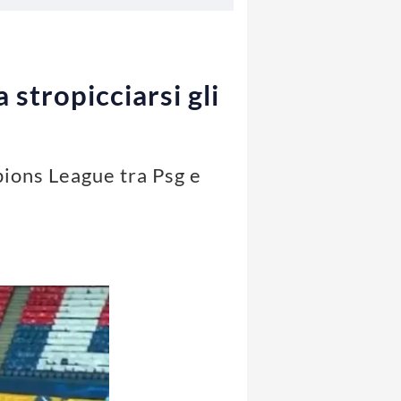
 stropicciarsi gli
pions League tra Psg e