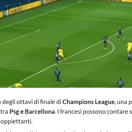
degli ottavi di finale di
Champions League
, una 
 tra
Psg e Barcellona
. I francesi possono contare s
coppiettanti.