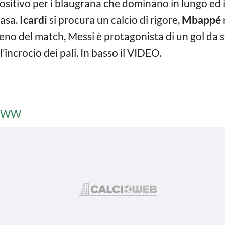
ositivo per i blaugrana che dominano in lungo ed i
casa.
Icardi
si procura un calcio di rigore,
Mbappé
eno del match, Messi è protagonista di un gol da str
ll’incrocio dei pali. In basso il VIDEO.
h0WW