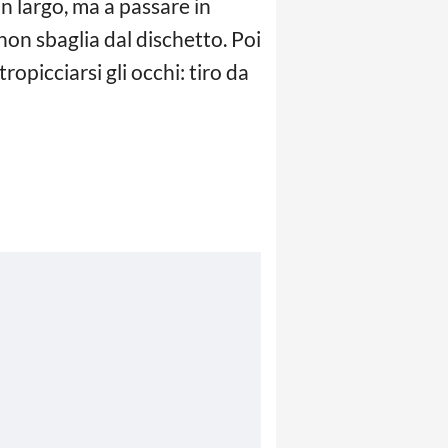
n largo, ma a passare in
non sbaglia dal dischetto. Poi
opicciarsi gli occhi: tiro da