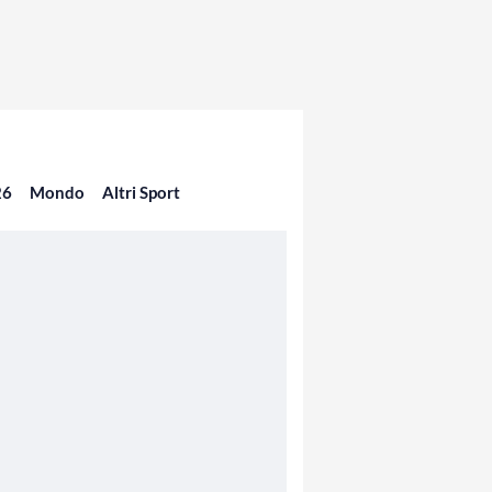
26
Mondo
Altri Sport