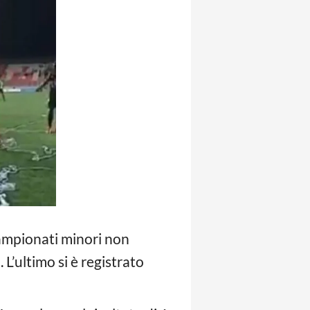
campionati minori non
L’ultimo si è registrato