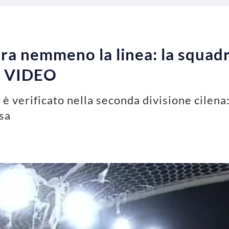
ora nemmeno la linea: la squadr
 | VIDEO
è verificato nella seconda divisione cilena
asa