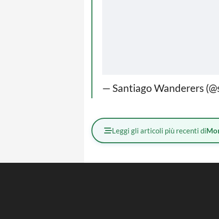
— Santiago Wanderers (@
Leggi gli articoli più recenti di
Mo