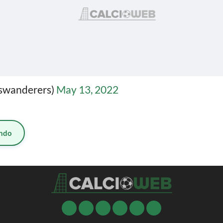
swanderers)
May 13, 2022
ndo