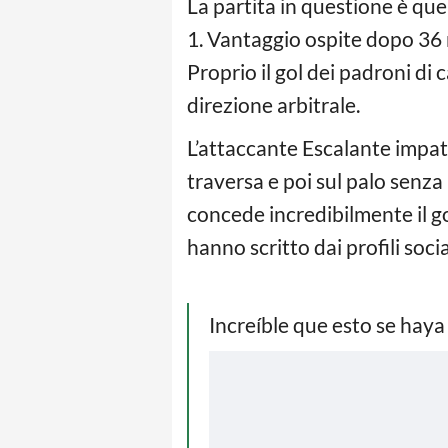
La partita in questione è que
1. Vantaggio ospite dopo 36 m
Proprio il gol dei padroni di 
direzione arbitrale.
L’attaccante Escalante impatt
traversa e poi sul palo senza
concede incredibilmente il go
hanno scritto dai profili soci
Increíble que esto se h