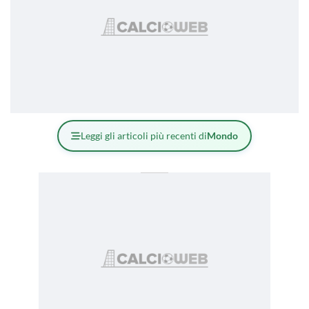
Leggi gli articoli più recenti di
Mondo