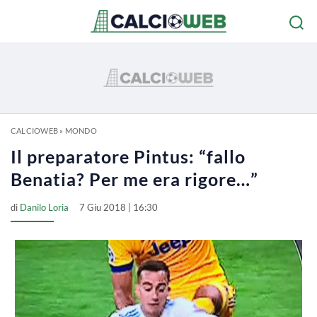
CALCIOWEB
»
MONDO
Il preparatore Pintus: “fallo
Benatia? Per me era rigore…”
di
Danilo Loria
7 Giu 2018 | 16:30