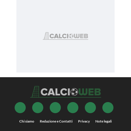
Chi siamo
Redazione e Contatti
Privacy
Note legali