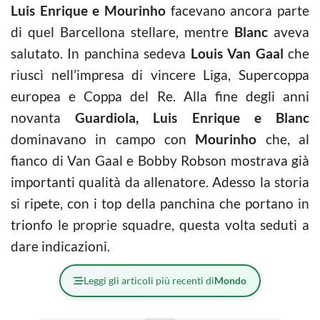
Luis Enrique e Mourinho
facevano ancora parte
di quel Barcellona stellare, mentre
Blanc
aveva
salutato. In panchina sedeva
Louis Van Gaal
che
riuscì nell’impresa di vincere Liga, Supercoppa
europea e Coppa del Re. Alla fine degli anni
novanta
Guardiola, Luis Enrique e Blanc
dominavano in campo con
Mourinho
che, al
fianco di Van Gaal e Bobby Robson mostrava già
importanti qualità da allenatore. Adesso la storia
si ripete, con i top della panchina che portano in
trionfo le proprie squadre, questa volta seduti a
dare indicazioni.
Leggi gli articoli più recenti di
Mondo