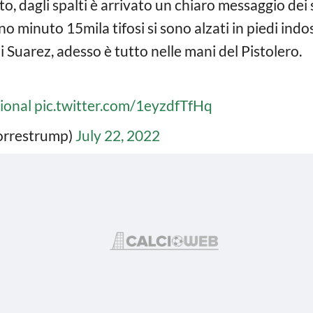
ito, dagli spalti è arrivato un chiaro messaggio dei
ono minuto 15mila tifosi si sono alzati in piedi i
 di Suarez, adesso è tutto nelle mani del Pistolero.
ional
pic.twitter.com/1eyzdfTfHq
orrestrump)
July 22, 2022