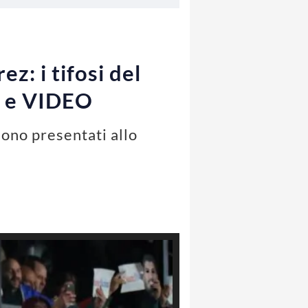
z: i tifosi del
O e VIDEO
sono presentati allo