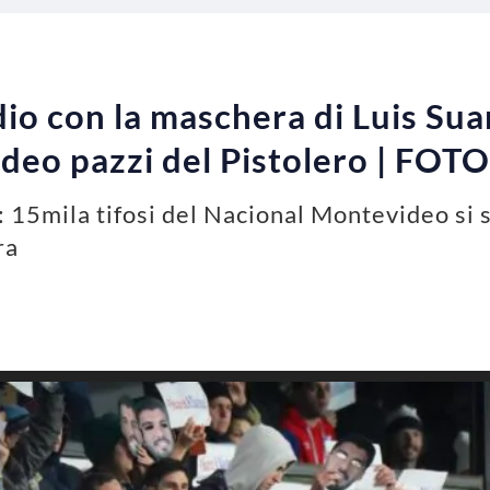
dio con la maschera di Luis Suare
deo pazzi del Pistolero | FOT
z: 15mila tifosi del Nacional Montevideo si 
ra