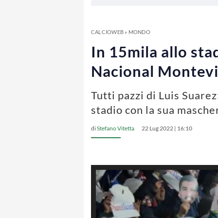
CALCIOWEB
»
MONDO
In 15mila allo sta
Nacional Montevi
Tutti pazzi di Luis Suare
stadio con la sua masche
di
Stefano Vitetta
22 Lug 2022 | 16:10