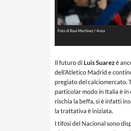
Foto di Raul Martinez / Ansa
Il futuro di
Luis Suarez
è anco
dell’Atletico Madrid e contin
pregiato del calciomercato. Ta
particolar modo in Italia è in
rischia la beffa, si è infatti
la trattativa è iniziata.
I tifosi del Nacional sono di