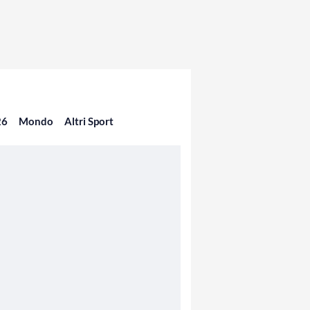
26
Mondo
Altri Sport