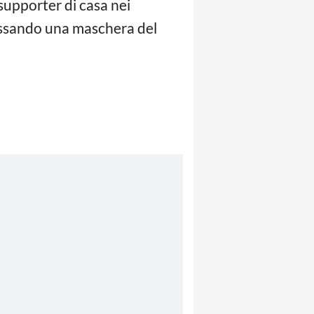
 supporter di casa nei
ndossando una maschera del