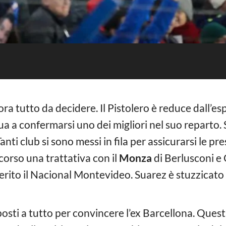
ra tutto da decidere. Il Pistolero è reduce dall’es
ua a confermarsi uno dei migliori nel suo reparto. 
nti club si sono messi in fila per assicurarsi le pre
 corso una trattativa con il
Monza
di Berlusconi e G
 inserito il Nacional Montevideo. Suarez è stuzzicato
sposti a tutto per convincere l’ex Barcellona. Quest