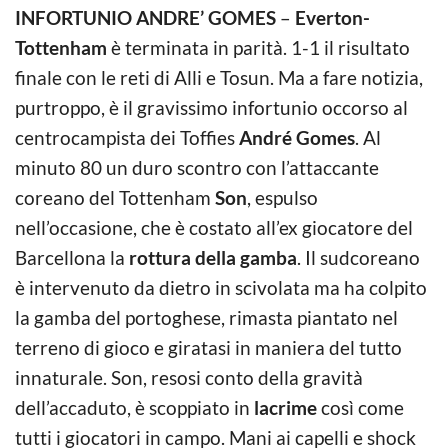
INFORTUNIO ANDRE’ GOMES
–
Everton-
Tottenham
è terminata in parità. 1-1 il risultato
finale con le reti di Alli e Tosun. Ma a fare notizia,
purtroppo, è il gravissimo infortunio occorso al
centrocampista dei Toffies
André Gomes
. Al
minuto 80 un duro scontro con l’attaccante
coreano del Tottenham
Son
, espulso
nell’occasione, che è costato all’ex giocatore del
Barcellona la
rottura della gamba
. Il sudcoreano
è intervenuto da dietro in scivolata ma ha colpito
la gamba del portoghese, rimasta piantato nel
terreno di gioco e giratasi in maniera del tutto
innaturale. Son, resosi conto della gravità
dell’accaduto, è scoppiato in
lacrime
così come
tutti i giocatori in campo. Mani ai capelli e shock