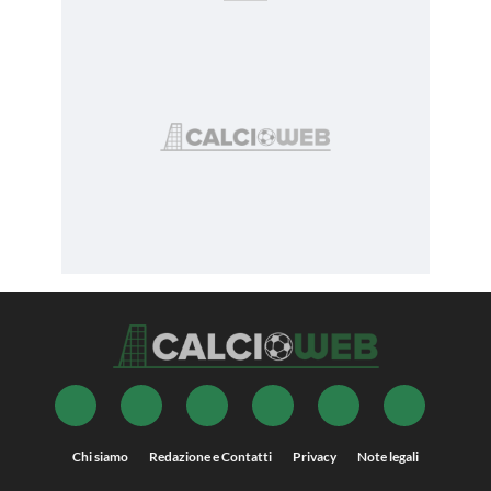
Chi siamo
Redazione e Contatti
Privacy
Note legali