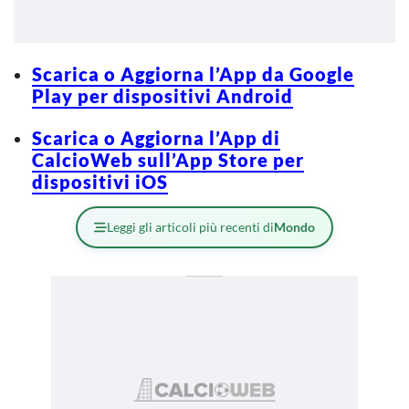
Scarica o Aggiorna l’App da Google
Play per dispositivi Android
Scarica o Aggiorna l’App di
CalcioWeb sull’App Store per
dispositivi iOS
Leggi gli articoli più recenti di
Mondo