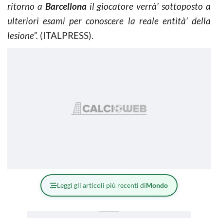
ritorno a
Barcellona
il giocatore verrà’ sottoposto a
ulteriori esami per conoscere la reale entità’ della
lesione”.
(ITALPRESS).
Leggi gli articoli più recenti di
Mondo