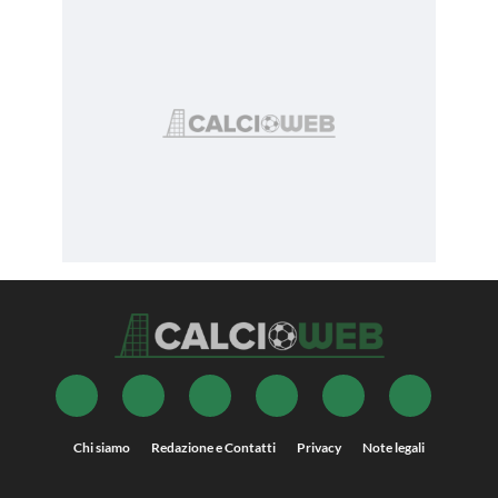
Chi siamo
Redazione e Contatti
Privacy
Note legali