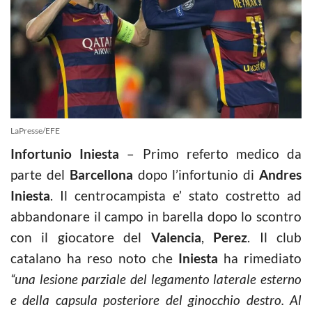
LaPresse/EFE
Infortunio Iniesta
– Primo referto medico da
parte del
Barcellona
dopo l’infortunio di
Andres
Iniesta
. Il centrocampista e’ stato costretto ad
abbandonare il campo in barella dopo lo scontro
con il giocatore del
Valencia
,
Perez
. Il club
catalano ha reso noto che
Iniesta
ha rimediato
“una lesione parziale del legamento laterale esterno
e della capsula posteriore del ginocchio destro. Al