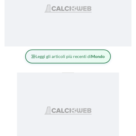
Leggi gli articoli più recenti di
Mondo