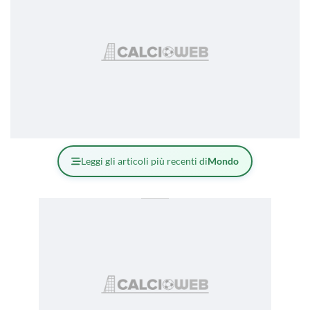
Leggi gli articoli più recenti di
Mondo