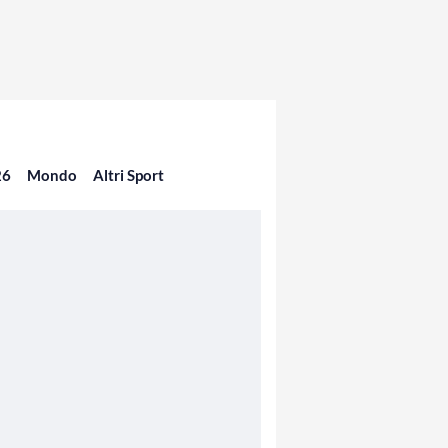
26
Mondo
Altri Sport