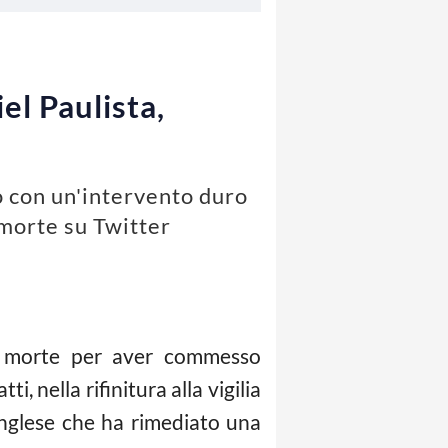
el Paulista,
o con un'intervento duro
 morte su Twitter
i morte per aver commesso
ti, nella rifinitura alla vigilia
inglese che ha rimediato una