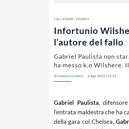
CALCIOWEB
»
MONDO
Infortunio Wilshe
l’autore del fallo
Gabriel Paulista non sta
ha messo k.o Wilshere. Il
di
Federico Gottero
6 Ago 2015 | 21:22
Gabriel Paulista
, difensore
l’entrata maldestra che ha ca
della gara col Chelsea,
Gabr