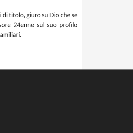
 di titolo, giuro su Dio che se
nsore 24enne sul suo profilo
amiliari.