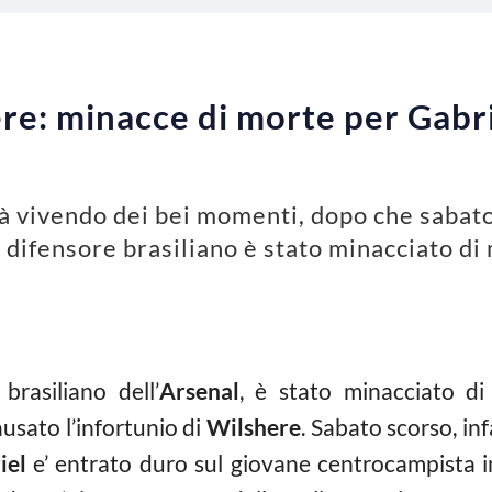
re: minacce di morte per Gabri
rà vivendo dei bei momenti, dopo che sabat
 difensore brasiliano è stato minacciato di
 brasiliano dell’
Arsenal
, è stato minacciato d
usato l’infortunio di
Wilshere
. Sabato scorso, infat
iel
e’ entrato duro sul giovane centrocampista 