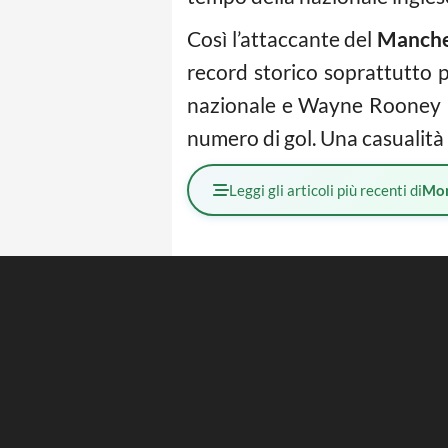
Così l’attaccante del
Manche
record storico soprattutto p
nazionale e Wayne Rooney ha
numero di gol. Una casualità 
Leggi gli articoli più recenti di
Mo