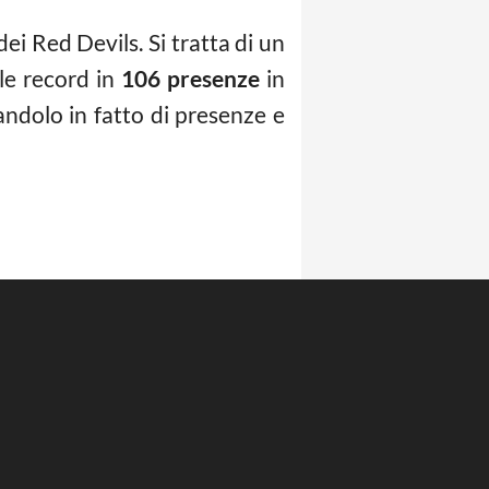
i Red Devils. Si tratta di un
ale record in
106 presenze
in
ndolo in fatto di presenze e