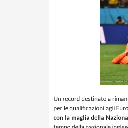
Un record destinato a rimaner
per le qualificazioni agli Eur
con la maglia della Nazion
tempo della nazionale ingles