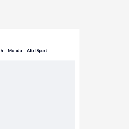
26
Mondo
Altri Sport