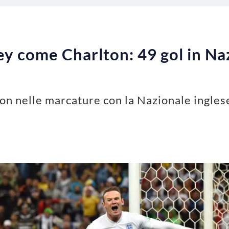
ey come Charlton: 49 gol in N
n nelle marcature con la Nazionale ingles