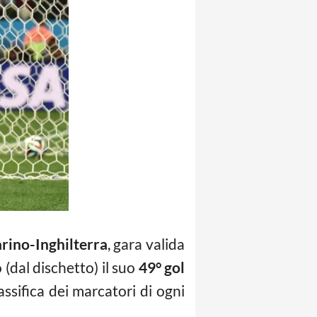
rino-Inghilterra
, gara valida
(dal dischetto) il suo
49° gol
assifica dei marcatori di ogni