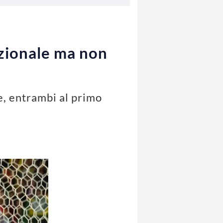
azionale ma non
e, entrambi al primo