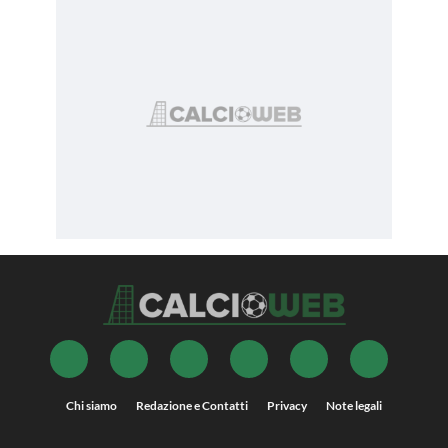
Chi siamo
Redazione e Contatti
Privacy
Note legali