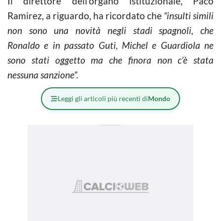
Il direttore dell’organo istituzionale, Paco
Ramirez, a riguardo, ha ricordato che
“insulti simili
non sono una novità negli stadi spagnoli, che
Ronaldo e in passato Guti, Michel e Guardiola ne
sono stati oggetto ma che finora non c’è stata
nessuna sanzione”.
Leggi gli articoli più recenti di
Mondo