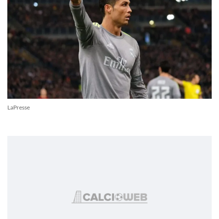
LaPresse