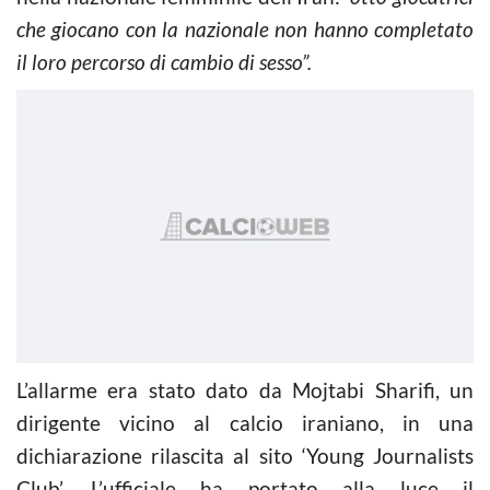
che giocano con la nazionale non hanno completato
il loro percorso di cambio di sesso”.
L’allarme era stato dato da Mojtabi Sharifi, un
dirigente vicino al calcio iraniano, in una
dichiarazione rilascita al sito ‘Young Journalists
Club’. L’ufficiale ha portato alla luce il