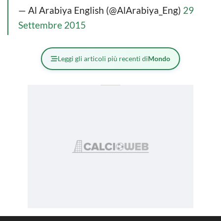
— Al Arabiya English (@AlArabiya_Eng)
29
Settembre 2015
Leggi gli articoli più recenti di
Mondo