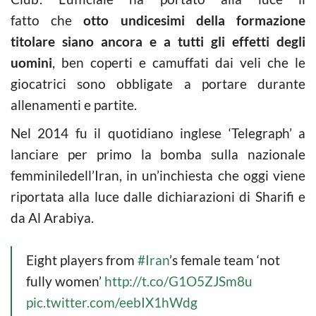
fatto che
otto undicesimi della formazione
titolare siano ancora e a tutti gli effetti degli
uomini
, ben coperti e camuffati dai veli che le
giocatrici sono obbligate a portare durante
allenamenti e partite.
Nel 2014 fu il quotidiano inglese ‘Telegraph’ a
lanciare per primo la bomba sulla nazionale
femminiledell’Iran, in un’inchiesta che oggi viene
riportata alla luce dalle dichiarazioni di Sharifi e
da Al Arabiya.
Eight players from
#Iran
’s female team ‘not
fully women’
http://t.co/G1O5ZJSm8u
pic.twitter.com/eebIX1hWdg