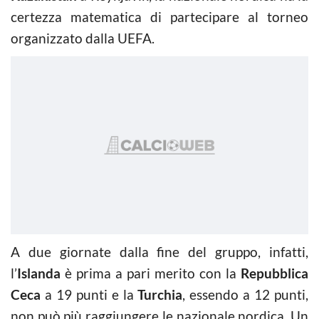
certezza matematica di partecipare al torneo
organizzato dalla UEFA.
A due giornate dalla fine del gruppo, infatti,
l’
Islanda
è prima a pari merito con la
Repubblica
Ceca
a 19 punti e la
Turchia
, essendo a 12 punti,
non può più raggiungere le nazionale nordica. Un