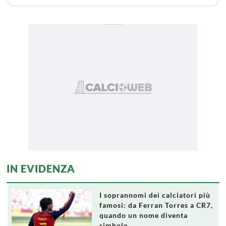
IN EVIDENZA
I soprannomi dei calciatori più
famosi: da Ferran Torres a CR7,
quando un nome diventa
simbolo