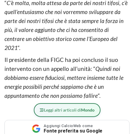
“
C’è molta, molta attesa da parte dei nostri tifosi, c’è
quell’entusiasmo che noi vorremmo sviluppare da
parte dei nostri tifosi che è stata sempre la forza in
più, il valore aggiunto che ci ha consentito di
centrare un obiettivo storico come l’Europeo del
2021
“.
Il presidente della FIGC ha poi concluso il suo
intervento con un appello all’unità: “
Quindi noi
dobbiamo essere fiduciosi, mettere insieme tutte le
energie possibili perché sappiamo che è un
appuntamento che non possiamo fallire
“.
Leggi altri articoli di
Mondo
Aggiungi CalcioWeb come
Fonte preferita su Google