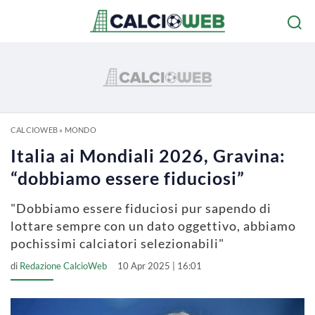
CALCIOWEB
»
MONDO
Italia ai Mondiali 2026, Gravina:
“dobbiamo essere fiduciosi”
"Dobbiamo essere fiduciosi pur sapendo di
lottare sempre con un dato oggettivo, abbiamo
pochissimi calciatori selezionabili"
di
Redazione CalcioWeb
10 Apr 2025 | 16:01