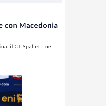
gare con Macedonia
na: il CT Spalletti ne