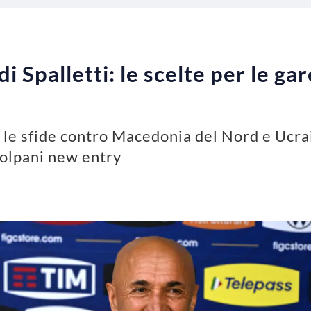
i di Spalletti: le scelte per le 
er le sfide contro Macedonia del Nord e Ucrai
olpani new entry