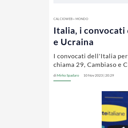
CALCIOWEB
»
MONDO
Italia, i convocat
e Ucraina
I convocati dell'Italia p
chiama 29, Cambiaso e C
di
Mirko Spadaro
10 Nov 2023 | 20:29