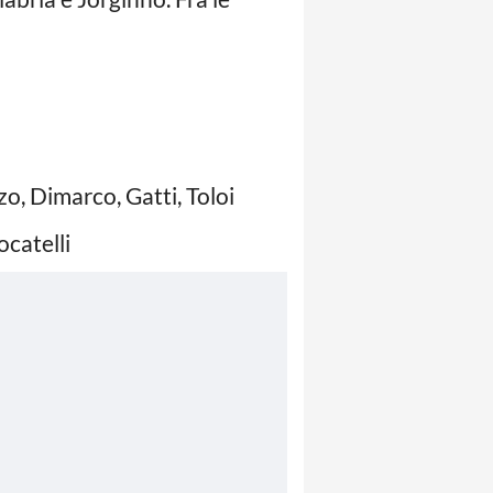
o, Dimarco, Gatti, Toloi
ocatelli