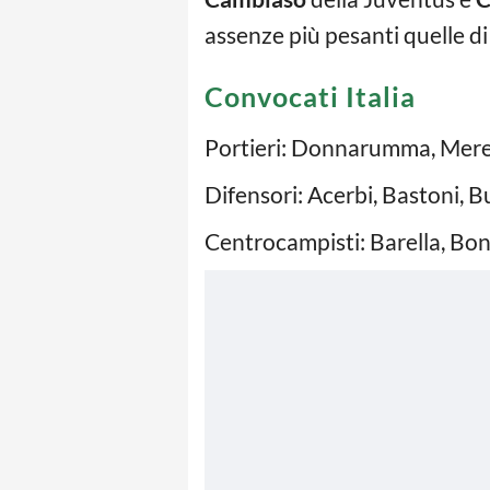
assenze più pesanti quelle d
Convocati Italia
Portieri: Donnarumma, Meret
Difensori: Acerbi, Bastoni, 
Centrocampisti: Barella, Bona