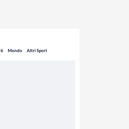
26
Mondo
Altri Sport