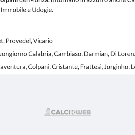
i Immobile e Udogie.
, Provedel, Vicario
Buongiorno Calabria, Cambiaso, Darmian, Di Lorenz
ventura, Colpani, Cristante, Frattesi, Jorginho, L