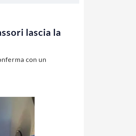
ssori lascia la
 conferma con un