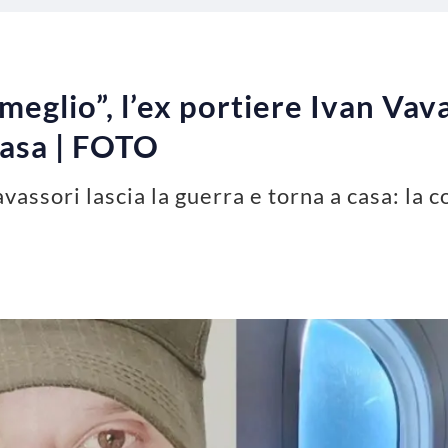
meglio”, l’ex portiere Ivan Vava
casa | FOTO
avassori lascia la guerra e torna a casa: la