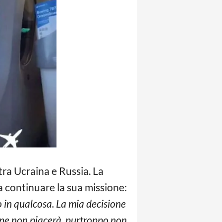
 tra Ucraina e Russia. La
a continuare la sua missione:
o in qualcosa. La mia decisione
ione non piacerà, purtroppo non