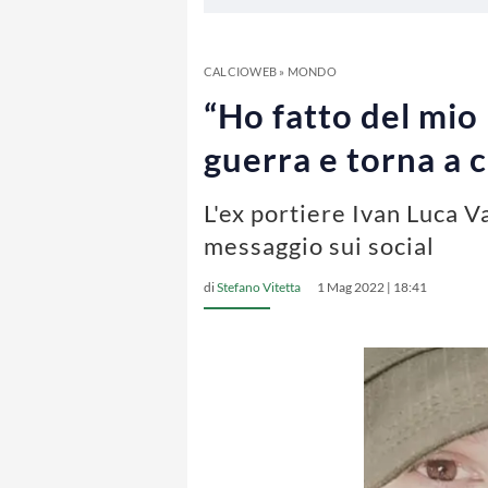
CALCIOWEB
»
MONDO
“Ho fatto del mio 
guerra e torna a 
L'ex portiere Ivan Luca V
messaggio sui social
di
Stefano Vitetta
1 Mag 2022 | 18:41