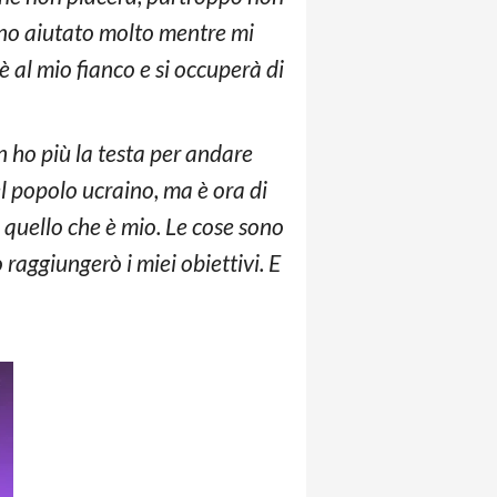
anno aiutato molto mentre mi
è al mio fianco e si occuperà di
n ho più la testa per andare
l popolo ucraino, ma è ora di
o quello che è mio. Le cose sono
aggiungerò i miei obiettivi. E