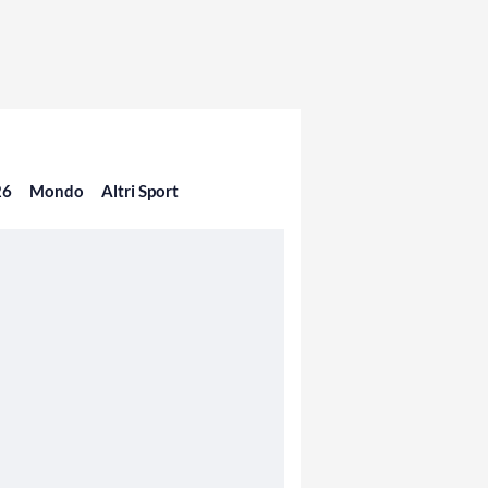
26
Mondo
Altri Sport