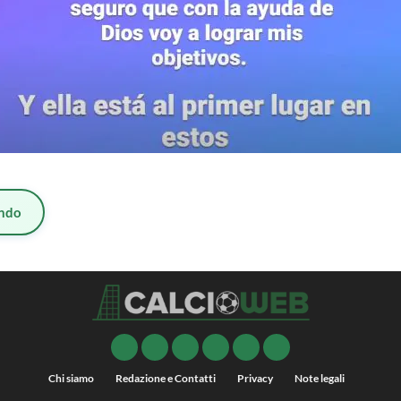
ndo
Chi siamo
Redazione e Contatti
Privacy
Note legali