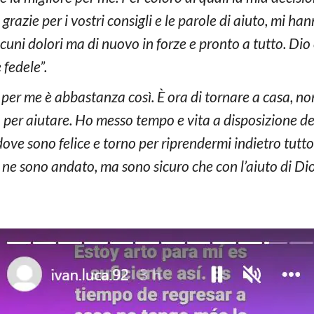
grazie per i vostri consigli e le parole di aiuto, mi h
lcuni dolori ma di nuovo in forze e pronto a tutto. Dio 
 fedele”.
 per me è abbastanza così. È ora di tornare a casa, no
 per aiutare. Ho messo tempo e vita a disposizione de
dove sono felice e torno per riprendermi indietro tutt
 sono andato, ma sono sicuro che con l’aiuto di Dio r