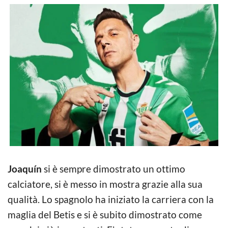
Joaquín
si è sempre dimostrato un ottimo
calciatore, si è messo in mostra grazie alla sua
qualità. Lo spagnolo ha iniziato la carriera con la
maglia del Betis e si è subito dimostrato come