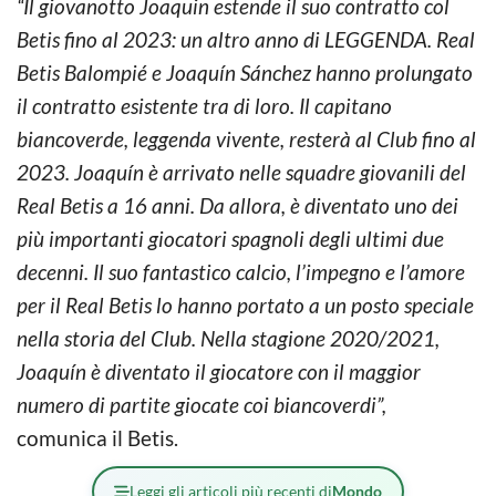
“Il giovanotto Joaquin estende il suo contratto col
Betis fino al 2023: un altro anno di LEGGENDA. Real
Betis Balompié e Joaquín Sánchez hanno prolungato
il contratto esistente tra di loro. Il capitano
biancoverde, leggenda vivente, resterà al Club fino al
2023. Joaquín è arrivato nelle squadre giovanili del
Real Betis a 16 anni. Da allora, è diventato uno dei
più importanti giocatori spagnoli degli ultimi due
decenni. Il suo fantastico calcio, l’impegno e l’amore
per il Real Betis lo hanno portato a un posto speciale
nella storia del Club. Nella stagione 2020/2021,
Joaquín è diventato il giocatore con il maggior
numero di partite giocate coi biancoverdi”,
comunica il Betis.
Leggi gli articoli più recenti di
Mondo