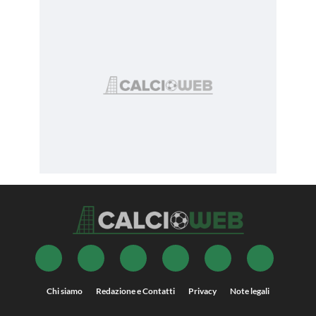
Chi siamo
Redazione e Contatti
Privacy
Note legali