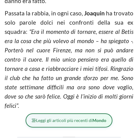
danno era fatto.
Passata la rabbia, in ogni caso,
Joaquin
ha trovato
solo parole dolci nei confronti della sua ex
squadra:
“Era il momento di tornare, essere al Betis
era la cosa che più volevo al mondo – ha spiegato -.
Porterò nel cuore Firenze, ma non si può andare
contro il cuore. Il mio unico pensiero era quello di
tornare a casa e riabbracciare i miei tifosi. Ringrazio
il club che ha fatto un grande sforzo per me. Sono
state settimane difficili ma ora sono dove voglio,
dove so che sarò felice. Oggi è l’inizio di molti giorni
felici”.
Leggi gli articoli più recenti di
Mondo