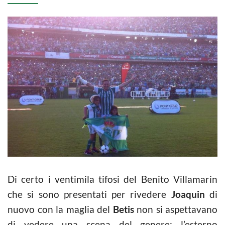
Di certo i ventimila tifosi del Benito Villamarin
che si sono presentati per rivedere
Joaquin
di
nuovo con la maglia del
Betis
non si aspettavano
di vedere una scena del genere: l’esterno