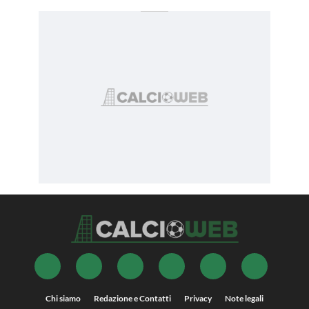
Chi siamo
Redazione e Contatti
Privacy
Note legali