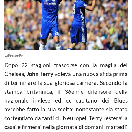
LaPresse/PA
Dopo 22 stagioni trascorse con la maglia del
Chelsea,
John Terry
voleva una nuova sfida prima
di terminare la sua gloriosa carriera. Secondo la
stampa britannica, il 36enne difensore della
nazionale inglese ed ex capitano dei Blues
avrebbe fatto la sua scelta: nonostante sia stato
corteggiato da tanti club europei, Terry restera’ ‘a
casa’ e firmera’ nella giornata di domani, martedi’,