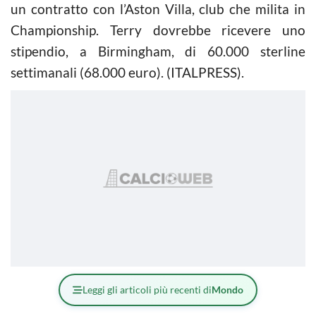
un contratto con l’Aston Villa, club che milita in
Championship. Terry dovrebbe ricevere uno
stipendio, a Birmingham, di 60.000 sterline
settimanali (68.000 euro). (ITALPRESS).
Leggi gli articoli più recenti di
Mondo