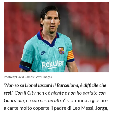
Photo by David Ramos/Getty Images
“
Non so se Lionel lascerà il Barcellona, è difficile che
resti
. Con il City non c’è niente e non ho parlato con
Guardiola, né con nessun altro”
. Continua a giocare
a carte molto coperte il padre di Leo Messi,
Jorge
,