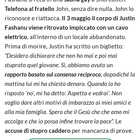
Telefona al fratello
John, senza dire nulla. John lo
riconosce e riattacca.
Il 3 maggio il corpo di Justin
Fashanu viene ritrovato impiccato con un cavo
elettrico
, all’interno di un locale abbandonato.
Prima di morire, Justin ha scritto un biglietto:
“Desidero dichiarare che non ho mai e poi mai
stuprato quel giovane. Sì, abbiamo avuto un
rapporto basato sul consenso reciproco
, dopodiché la
mattina lui mi ha chiesto denaro. Quando io ho
risposto ‘no’, mi ha detto: ‘Aspetta e vedrai’. Non
voglio dare altri motivi di imbarazzo ai miei amici e
alla mia famiglia. Spero che il Gesù che che amo mi
accolga e che io possa infine trovare la pace“.
Le
accuse di stupro caddero
per mancanza di prove.