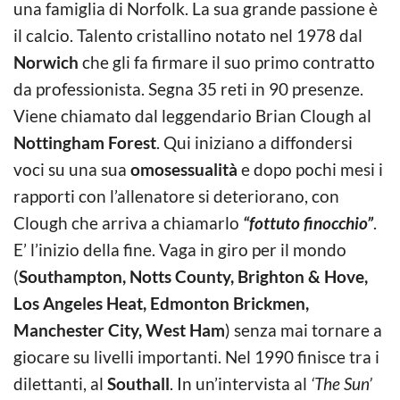
una famiglia di Norfolk. La sua grande passione è
il calcio. Talento cristallino notato nel 1978 dal
Norwich
che gli fa firmare il suo primo contratto
da professionista. Segna 35 reti in 90 presenze.
Viene chiamato dal leggendario Brian Clough al
Nottingham Forest
. Qui iniziano a diffondersi
voci su una sua
omosessualità
e dopo pochi mesi i
rapporti con l’allenatore si deteriorano, con
Clough che arriva a chiamarlo
“fottuto finocchio”
.
E’ l’inizio della fine. Vaga in giro per il mondo
(
Southampton, Notts County, Brighton & Hove,
Los Angeles Heat, Edmonton Brickmen,
Manchester City, West Ham
) senza mai tornare a
giocare su livelli importanti. Nel 1990 finisce tra i
dilettanti, al
Southall
. In un’intervista al
‘The Sun’