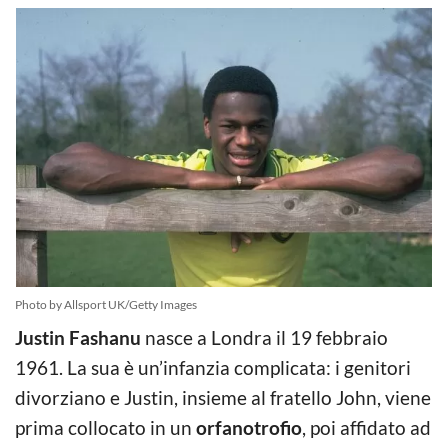
Photo by Allsport UK/Getty Images
Justin Fashanu
nasce a Londra il 19 febbraio
1961. La sua è un’infanzia complicata: i genitori
divorziano e Justin, insieme al fratello John, viene
prima collocato in un
orfanotrofio
, poi affidato ad