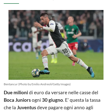
Bentancur (Photo by Emilio Andreoli/Getty Images)
Due milioni
di euro da versare nelle casse del
Boca Juniors
ogni
30 giugno
. E’ questa la tassa
che la
Juventus
deve pagare ogni anno agli