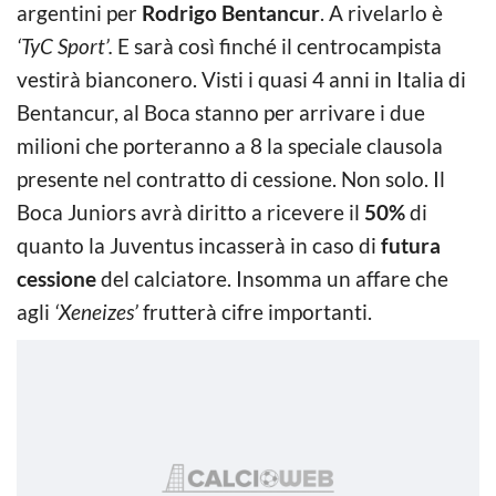
argentini per
Rodrigo Bentancur
. A rivelarlo è
‘TyC Sport’.
E sarà così finché il centrocampista
vestirà bianconero. Visti i quasi 4 anni in Italia di
Bentancur, al Boca stanno per arrivare i due
milioni che porteranno a 8 la speciale clausola
presente nel contratto di cessione. Non solo. Il
Boca Juniors avrà diritto a ricevere il
50%
di
quanto la Juventus incasserà in caso di
futura
cessione
del calciatore. Insomma un affare che
agli
‘Xeneizes’
frutterà cifre importanti.