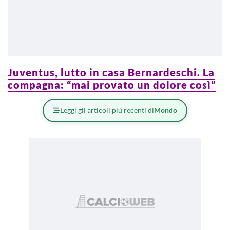
Juventus, lutto in casa Bernardeschi. La
compagna: “mai provato un dolore così”
Leggi gli articoli più recenti di
Mondo