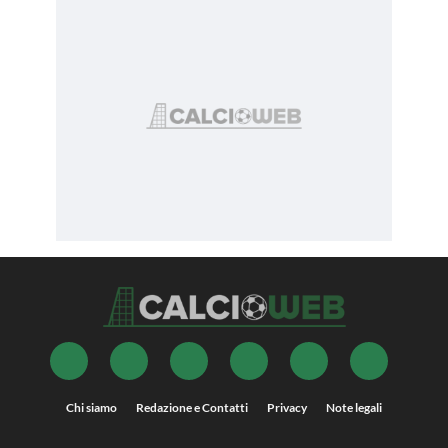
Chi siamo
Redazione e Contatti
Privacy
Note legali